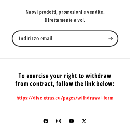
Nuovi prodotti, promozioni e vendite.
Direttamente a voi.
Indirizzo email
To exercise your right to withdraw
from contract, follow the link below:
https://dive-xtras.eu/pages/withdrawal-form
Facebook
Instagram
YouTube
X