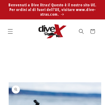
Vai
Benvenuti a Dive Xtras! Questo è il nostro sito UE.
direttamente
Per ordini al di fuori dell'UE, visitare www.dive-
ai contenuti
xtras.com.
Carrello
Passa alle
informazioni
sul prodotto